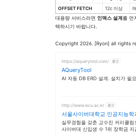
OFFSET FETCH
12c 이상
대용량 서비스라면
인덱스 설계
를 먼
택하시기 바랍니다.
Copyright 2026. [Ryon] all rights r
https://aquerytool.com/
광고
AQueryTool
AI 자동 DB ERD 설계. 설치가 
http://www.iscu.ac.kr
광고
서울사이버대학교 인공지능학과 
실무경험을 갖춘 교수진 커리큘럼
사이버대 신입생 수 1위 장학금 지급
인복수학위까지