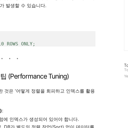
가 발생할 수 있습니다.
방
To
문
To
자
Performance Tuning)
Ye
수
 것은 '어떻게 정렬을 회피하고 인덱스를 활용
)
:
 컬럼에 인덱스가 생성되어 있어야 합니다.
DB가 별도의 정렬 작업(Sort) 없이 데이터를