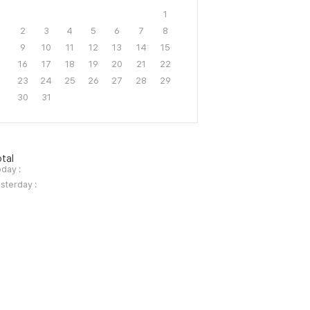
1
2
3
4
5
6
7
8
9
10
11
12
13
14
15
16
17
18
19
20
21
22
23
24
25
26
27
28
29
30
31
tal
day :
sterday :