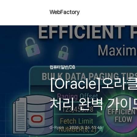
WebFactory
컴퓨터일반/DB
[Oracle]오
처리 완벽 가이
G-Ryon
2026. 3. 26. 13:45