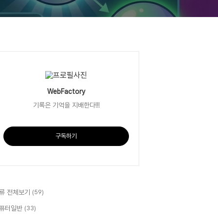
WebFactory
기록은 기억을 지배한다!!!
구독하기
류 전체보기
(59)
퓨터일반
(33)