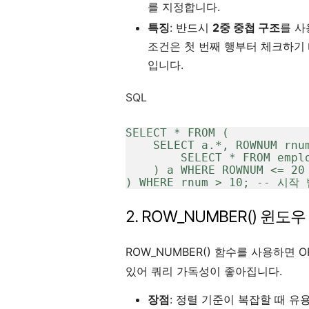
를 지정합니다.
특징
: 반드시
2중 중첩 구조
를 사
조건은 첫 번째 행부터 체크하기
입니다.
SQL
SELECT * FROM (

    SELECT a.*, ROWNUM rnum FROM (

        SELECT * FROM employees ORDER BY hire_date DESC

    ) a WHERE ROWNUM <= 20 -- 종료 범위

) WHERE rnum > 10; -- 시작
2. ROW_NUMBER() 윈도
ROW_NUMBER() 함수를 사용하면 
있어 쿼리 가독성이 좋아집니다.
장점
: 정렬 기준이 복잡할 때 유