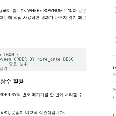
용해야 합니다. WHERE ROWNUM > 10과 같은
 때문에 직접 사용하면 결과가 나오지 않기 때문
기
T
 범위
어
우 함수 활용
or
영
ORDER BY와 번호 매기기를 한 번에 처리할 수
회
용하며, 문법이 비교적 직관적입니다.
최