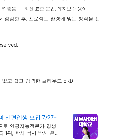
매우 좋음
최신 표준 문법, 유지보수 용이
저 점검한 후, 프로젝트 환경에 맞는 방식을 선
eserved.
필요 없고 쉽고 강력한 클라우드 ERD
신편입생 모집 7/27~
으로 인공지능전문가 양성,
 1위, 학사 석사 박사 온라