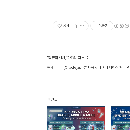
공감
구독하기
'컴퓨터일반/DB'의 다른글
현재글
[Oracle]오라클 대용량 데이터 페이징 처리 
관련글