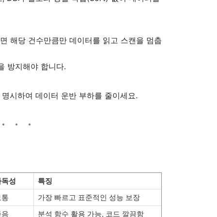
나면 해당 건수만큼만 데이터를 읽고 스캔을 멈춥
을 방지해야 합니다.
럼만 명시하여 데이터 운반 부하를 줄이세요.
가독성
특징
보통
가장 빠르고 표준적인 성능 보장
좋음
분석 함수 활용 가능, 코드 깔끔함