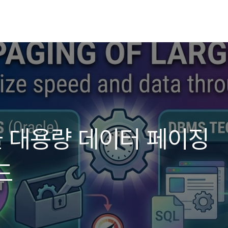
라클 대용량 데이터 페이징
드