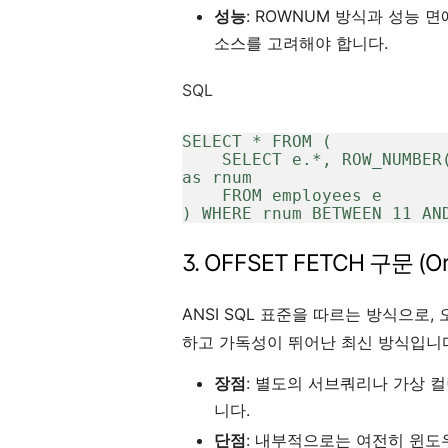
성능
: ROWNUM 방식과 성능 
소스를 고려해야 합니다.
SQL
SELECT * FROM (

    SELECT e.*, ROW_NUMBER() OVER (ORDER BY hire_date DESC) 
as rnum

    FROM employees e

) WHERE rnum BETWEEN 11 AN
3. OFFSET FETCH 구문 (O
ANSI SQL 표준을 따르는 방식으로,
하고 가독성이 뛰어난 최신 방식입니
장점
: 별도의 서브쿼리나 가상 컬
니다.
단점
: 내부적으로는 여전히 윈도