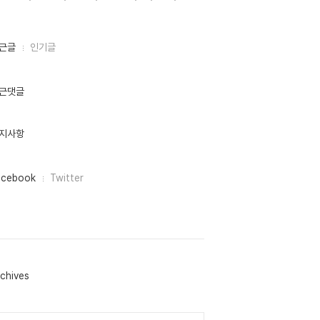
근글
인기글
근댓글
지사항
acebook
Twitter
chives
lendar