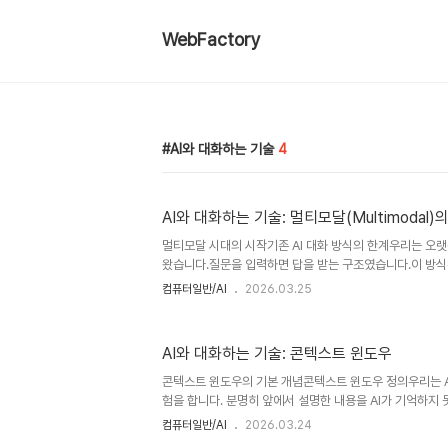
WebFactory
AI와 대화하는 기술
4
AI와 대화하는 기술: 멀티모달(Multimodal)
멀티모달 시대의 시작기존 AI 대화 방식의 한계우리는 오랫
왔습니다.질문을 입력하면 답을 받는 구조였습니다.이 방
니다.예를 들어 사진을 설명해야 할 때를 떠올려 보세요.긴
컴퓨터일반/AI
2026.03.25
니다.그 과정에서 정보 손실이 발생합니다.사용자는 반복적
락을 완전히 이해하지 못했습니다.결과적으로 비효율적인 
점점 더 크게 느껴졌습니다.특히 복잡한 작업에서는 더 심
AI와 대화하는 기술: 콘텍스트 윈도우
필요해졌습니다.멀티모달의 등장 배경이제 우리는 자연스
보고 듣고 이해하는 AI를 기대합니다.이 요구가 멀티모달
콘텍스트 윈도우의 기본 개념콘텍스트 윈도우 정의우리는 A
러 정보를 동시에 처리합..
험을 합니다. 분명히 앞에서 설명한 내용을 AI가 기억하지
핵심 원인은 바로 콘텍스트 윈도우입니다. 콘텍스트 윈도우는
컴퓨터일반/AI
2026.03.24
정보의 총량을 의미합니다. 쉽게 말하면 AI의 작업 메모리