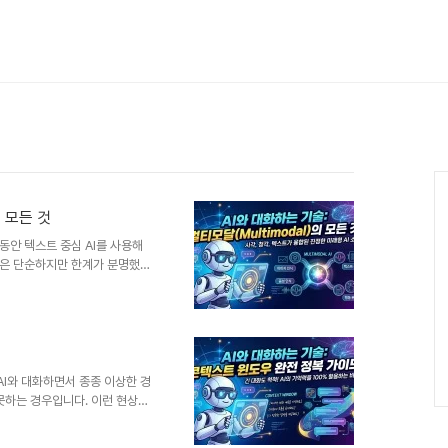
의 모든 것
동안 텍스트 중심 AI를 사용해
식은 단순하지만 한계가 분명했습
 문장을 입력해야 상황이 전달됩
으로 설명해야 했습니다.AI는 맥
대화가 이어졌습니다.이 문제는
각했습니다.그래서 새로운 방식이
러운 소통을 원합니다.사람처럼
을 탄생시켰습니다.멀티모달은 여
I와 대화하면서 종종 이상한 경
 못하는 경우입니다. 이런 현상의
 AI가 한 번에 처리할 수 있는
라고 생각하면 이해가 빠릅니다.