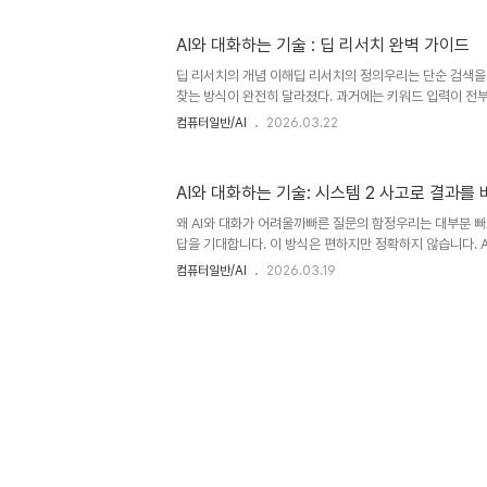
하지만 인간의 기억과는 다르게 제한된 범위 내에서만 작동
전 정보는 자동으로 삭제됩니다. 따라서 긴 대화를 진행할
AI와 대화하는 기술 : 딥 리서치 완벽 가이드
다. 이런 구조는 효율성을 높이지만 정확성을 희생할 수 있
야 더 좋은 결과를 얻을 수 있습니다.토큰의 개념 이해AI
딥 리서치의 개념 이해딥 리서치의 정의우리는 단순 검색을
이..
찾는 방식이 완전히 달라졌다. 과거에는 키워드 입력이 전부
질이 결과를 결정한다. 바로 이 지점에서 딥 리서치가 등장
컴퓨터일반/AI
2026.03.22
탐색이 아니다. 우리는 질문을 구조화하고, 반복적으로 개
서 점점 깊이 있는 답을 만들어낸다. 이 과정은 마치 탐정
다. 단서 하나로 시작하지만, 점점 더 큰 그림을 완성한다.
AI와 대화하는 기술: 시스템 2 사고로 결과를
이 아니라 사고 방식이다. 우리는 이 방식을 통해 정보의 
존 검색 방식과의 차이기존 검색은 속도 중심이다. 우리는 빠
왜 AI와 대화가 어려울까빠른 질문의 함정우리는 대부분 
만 ..
답을 기대합니다. 이 방식은 편하지만 정확하지 않습니다. 
판단합니다. 그래서 정보가 부족하면 결과도 부족합니다. 많
컴퓨터일반/AI
2026.03.19
믿습니다. 하지만 입력이 부족하면 AI도 한계가 있습니다. 
같습니다. 방향이 없으면 결국 돌아가게 됩니다. 그래서 우
단순한 질문은 단순한 답을 만듭니다. 반대로 구조화된 질문
가 결과를 완전히 바꿉니다. 결국 문제는 AI가 아닙니다.
맥락 부족 문제AI는 맥락을 기반으로 작동합니다. 하지만 대